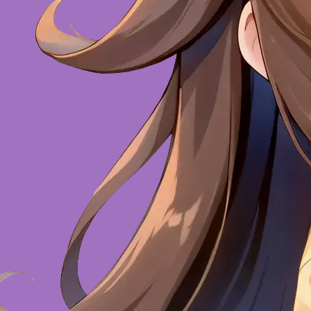
Gesundheit
Fähigkeiten
Anatomie