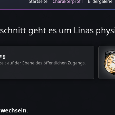
Startseite
Charakterprofil
Bildergalerie
schnitt geht es um Linas physi
ang
zeit auf der Ebene des öffentlichen Zugangs.
 wechseln.