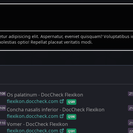
Os palatinum - DocCheck Flexikon
flexikon.doccheck.com
Q589
Concha nasalis inferior - DocCheck Flexikon
flexikon.doccheck.com
Q590
Vomer - DocCheck Flexikon
flexikon.doccheck.com
Q591