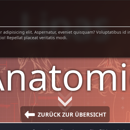
Linas
 adipisicing elit. Aspernatur, eveniet quisquam? Voluptatibus id i
o! Repellat placeat veritatis modi.
Anatomi
ZURÜCK ZUR ÜBERSICHT