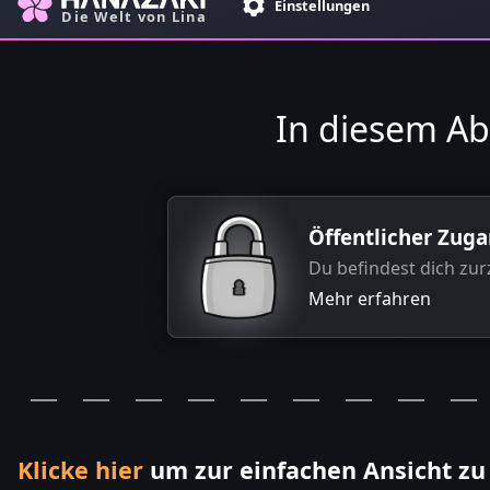
Einstellungen
Die Welt von Lina
In diesem Ab
Öffentlicher Zug
Du befindest dich zur
Mehr erfahren
Klicke hier
um zur einfachen Ansicht zu