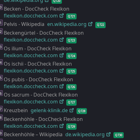
de.wikipedia.org
Q720
Becken - DocCheck Flexikon
flexikon.doccheck.com
Q721
Pelvis - Wikipedia
en.wikipedia.org
Q722
Beckengürtel - DocCheck Flexikon
flexikon.doccheck.com
Q723
Os ilium - DocCheck Flexikon
flexikon.doccheck.com
Q724
Os ischii - DocCheck Flexikon
flexikon.doccheck.com
Q725
Os pubis - DocCheck Flexikon
flexikon.doccheck.com
Q726
Os sacrum - DocCheck Flexikon
flexikon.doccheck.com
Q727
Kreuzbein
gelenk-
klinik.de
Q728
Beckenhöhle - DocCheck Flexikon
flexikon.doccheck.com
Q729
Beckenhöhle – Wikipedia
de.wikipedia.org
Q730