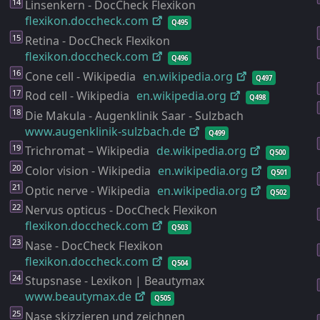
Linsenkern - DocCheck Flexikon
flexikon.doccheck.com
Q495
Retina - DocCheck Flexikon
flexikon.doccheck.com
Q496
Cone cell - Wikipedia
en.wikipedia.org
Q497
Rod cell - Wikipedia
en.wikipedia.org
Q498
Die Makula - Augenklinik Saar - Sulzbach
www.augenklinik-
sulzbach.de
Q499
Trichromat – Wikipedia
de.wikipedia.org
Q500
Color vision - Wikipedia
en.wikipedia.org
Q501
Optic nerve - Wikipedia
en.wikipedia.org
Q502
Nervus opticus - DocCheck Flexikon
flexikon.doccheck.com
Q503
Nase - DocCheck Flexikon
flexikon.doccheck.com
Q504
Stupsnase - Lexikon | Beautymax
www.beautymax.de
Q505
Nase skizzieren und zeichnen