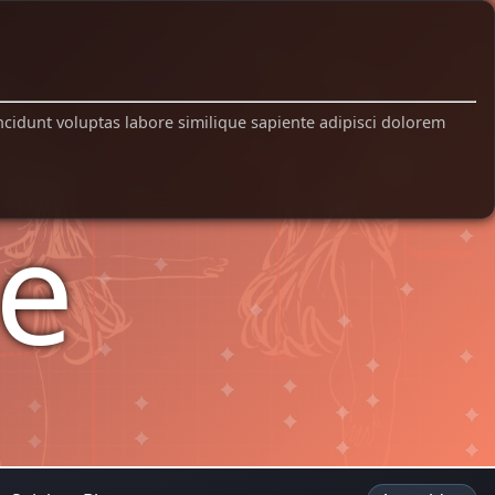
ncidunt voluptas labore similique sapiente adipisci dolorem
e