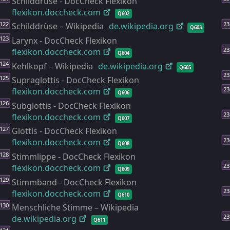
Schilddrüse - DocCheck Flexikon
flexikon.doccheck.com
Q602
Schilddrüse – Wikipedia
de.wikipedia.org
Q603
Larynx - DocCheck Flexikon
flexikon.doccheck.com
Q604
Kehlkopf – Wikipedia
de.wikipedia.org
Q605
Supraglottis - DocCheck Flexikon
flexikon.doccheck.com
Q606
Subglottis - DocCheck Flexikon
flexikon.doccheck.com
Q607
Glottis - DocCheck Flexikon
flexikon.doccheck.com
Q608
Stimmlippe - DocCheck Flexikon
flexikon.doccheck.com
Q609
Stimmband - DocCheck Flexikon
flexikon.doccheck.com
Q610
Menschliche Stimme – Wikipedia
de.wikipedia.org
Q611