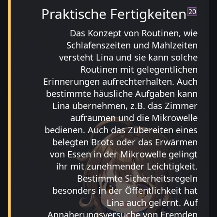
Praktische Fertigkeiten
20
Das Konzept von Routinen, wie
Schlafenszeiten und Mahlzeiten
versteht Lina und sie kann solche
Routinen mit gelegentlichen
Erinnerungen aufrechterhalten. Auch
bestimmte häusliche Aufgaben kann
Lina übernehmen, z.B. das Zimmer
aufräumen und die Mikrowelle
bedienen. Auch das Zubereiten eines
belegten Brots oder das Erwärmen
von Essen in der Mikrowelle gelingt
ihr mit zunehmender Leichtigkeit.
Bestimmte Sicherheitsregeln
besonders in der Öffentlichkeit hat
Lina auch gelernt. Auf
Annäherungsversuche von Fremden