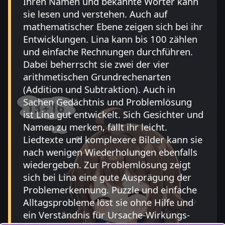
Ihren Namen und bekannte Wörter kann
sie lesen und verstehen. Auch auf
mathematischer Ebene zeigen sich bei ihr
Entwicklungen. Lina kann bis 100 zählen
und einfache Rechnungen durchführen.
Dabei beherrscht sie zwei der vier
arithmetischen Grundrechenarten
(Addition und Subtraktion). Auch in
Sachen Gedächtnis und Problemlösung
ist Lina gut entwickelt. Sich Gesichter und
Namen zu merken, fällt ihr leicht.
Liedtexte und komplexere Bilder kann sie
nach wenigen Wiederholungen ebenfalls
wiedergeben. Zur Problemlösung zeigt
sich bei Lina eine gute Ausprägung der
Problemerkennung. Puzzle und einfache
Alltagsprobleme löst sie ohne Hilfe und
ein Verständnis für Ursache-Wirkungs-