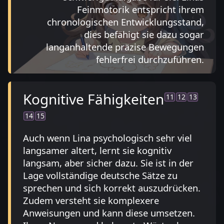
Feinmotorik entspricht ihrem
chronologischen Entwicklungsstand,
dies befähigt sie dazu sogar
langanhaltende präzise Bewegungen
fehlerfrei durchzuführen.
Kognitive Fähigkeiten
11
12
13
14
15
Auch wenn Lina psychologisch sehr viel
langsamer altert, lernt sie kognitiv
langsam, aber sicher dazu. Sie ist in der
Lage vollständige deutsche Sätze zu
sprechen und sich korrekt auszudrücken.
Zudem versteht sie komplexere
Anweisungen und kann diese umsetzen.