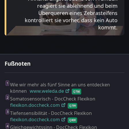
reagiert sie ablehnend und beim
Überqueren eines Zebrasteifens
kontrolliert sie vorher, dass kein Auto
kommt.
Fußnoten
Wie wir mehr als fünf Sinne an uns entdecken
können
www.weleda.de
Q798
Somatosensorisch - DocCheck Flexikon
flexikon.doccheck.com
Q799
Tiefensensibilität - DocCheck Flexikon
flexikon.doccheck.com
Q800
Gleichgewichtssinn - DocCheck Flexikon