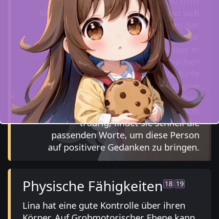
pflegt Lina aktiv Kontakt und trifft
sich mit ihnen, um zu spielen und sich
auszutauschen. Wenn es um das
Thema Empathie geht, ist Lina sehr
weit entwickelt. Sie kann sich super in
die Lage anderer Menschen
reinversetzen und ihre Gefühle
verstehen. Lina zeigt hierbei eine
Begabung darin, andere Menschen
aufzumuntern. Ist eine Person
traurig, findet sie schnell die
passenden Worte, um diese Person
auf positivere Gedanken zu bringen.
Physische Fähigkeiten
18
19
Lina hat eine gute Kontrolle über ihren
Körper. Auf Grobmotorischer Ebene kann