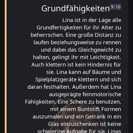
Grundfähigkeiten
9
10
Lina ist in der Lage alle
Grundfertigkeiten für ihr Alter zu
beherrschen. Eine große Distanz zu
laufen beziehungsweise zu rennen
und dabei das Gleichgewicht zu
halten, gelingt ihr mit Leichtigkeit.
Auch klettern ist kein Hindernis für
sie. Lina kann auf Bäume und
Spielplatzgeräte klettern und sich
daran festhalten. Außerdem hat Lina
ausgeprägte feinmotorische
Fähigkeiten. Eine Schere zu benutzen,
mit einem Buntstift Formen
auszumalen und ein Getränk in ein
Glas einzuschenken ist keine
schwierige Aufgabe für sie. Linas